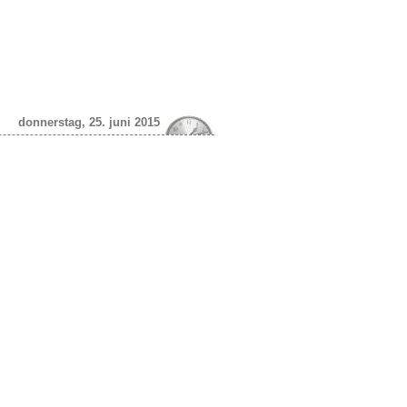
donnerstag, 25. juni 2015