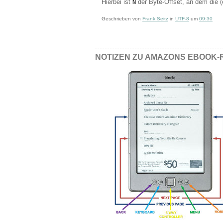
Hierbei ist
der Byte-Offset, an dem die 
N
Geschrieben von
Frank Seitz
in
UTF-8
um
09:30
NOTIZEN ZU AMAZONS EBOOK-