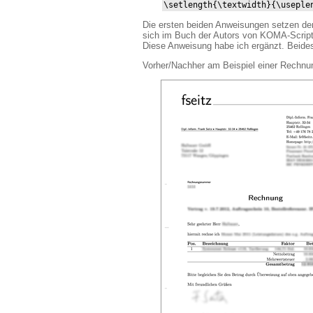
\setlength{\textwidth}{\useple
Die ersten beiden Anweisungen setzen den
sich im Buch der Autors von KOMA-Script i
Diese Anweisung habe ich ergänzt. Beide
Vorher/Nachher am Beispiel einer Rechnu