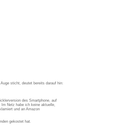
uge sticht, deutet bereits darauf hin:
wicklerversion des Smartphone, auf
b. Im Netz habe ich keine aktuelle,
reklamiert und an Amazon
unden gekostet hat.