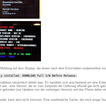
e Meldung auf dem Display, die einem nach dem Einschalten unübersehbar ins A
ly installed. DOWNLOAD Full S/W Before Release.
stallation tatsächlich defekt was. Es handelte sich anscheinend um eine Ent
rt war - eine Version, die es zum Zeitpunkt der Lieferung offiziell gar nicht ga
sion gefunden (nur Updates von der vorherigen Version) und das Phone daher 
urde, kann also nicht stimmen. Eine unerfreuliche Sache, die mich einige St