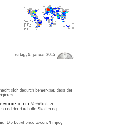
freitag, 9. januar 2015
 macht sich dadurch bemerkbar, dass der
igieren.
en
-Verhältnis zu
WIDTH:HEIGHT
en und der durch die Skalierung
 wird. Die betreffende avconv/ffmpeg-